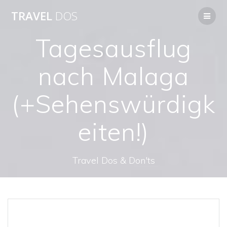
Skip
TRAVEL
DOS
to
content
Tagesausflug
nach Malaga
(+Sehenswürdigk
eiten!)
Travel Dos & Don'ts