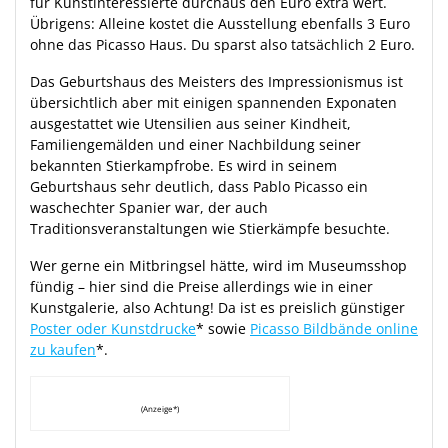
für Kunstinteressierte durchaus den Euro extra wert.
Übrigens: Alleine kostet die Ausstellung ebenfalls 3 Euro
ohne das Picasso Haus. Du sparst also tatsächlich 2 Euro.
Das Geburtshaus des Meisters des Impressionismus ist
übersichtlich aber mit einigen spannenden Exponaten
ausgestattet wie Utensilien aus seiner Kindheit,
Familiengemälden und einer Nachbildung seiner
bekannten Stierkampfrobe. Es wird in seinem
Geburtshaus sehr deutlich, dass Pablo Picasso ein
waschechter Spanier war, der auch
Traditionsveranstaltungen wie Stierkämpfe besuchte.
Wer gerne ein Mitbringsel hätte, wird im Museumsshop
fündig – hier sind die Preise allerdings wie in einer
Kunstgalerie, also Achtung! Da ist es preislich günstiger
Poster oder Kunstdrucke
* sowie
Picasso Bildbände online
zu kaufen
*.
(Anzeige*)