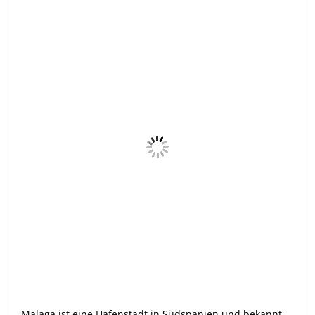
Malaga ist eine Hafenstadt in Südspanien und bekannt