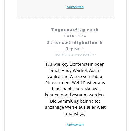
Antworten
Tagesausflug nach
Köln: 17+
Sehenswürdigkeiten &
Tipps »
18/06/2023 um 20:29 Uhr
[…] wie Roy Licht­en­stein oder
auch Andy Warhol. Auch
zahlreiche Werke von Pablo
Picasso, dem Weltkünstler aus
dem spanischen Malaga,
können dort bestaunt werden.
Die Sammlung beinhaltet
unzählige Werke aus aller Welt
und ist […]
Antworten